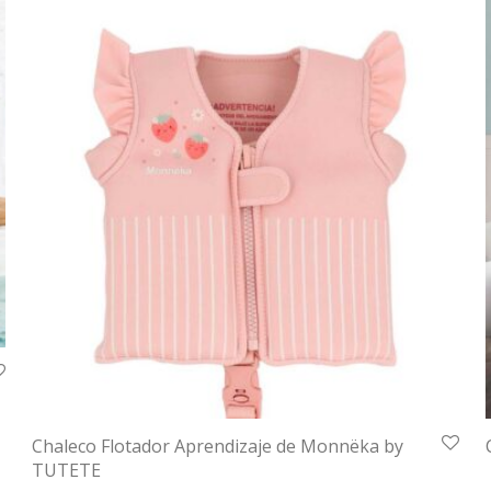
Chaleco Flotador Aprendizaje de Monnëka by
TUTETE