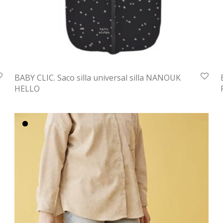
BABY CLIC. Saco silla universal silla NANOUK
HELLO