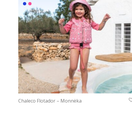
Chaleco Flotador – Monnëka