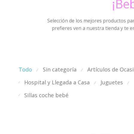
¡Beb
Selección de los mejores productos pa
prefieres ven a nuestra tienda y te
Todo
Sin categoría
Artículos de Ocas
⁄
⁄
Hospital y Llegada a Casa
Juguetes
⁄
⁄
⁄
Sillas coche bebé
⁄