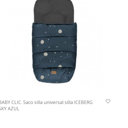
BABY CLIC. Saco silla universal silla ICEBERG
SKY AZUL