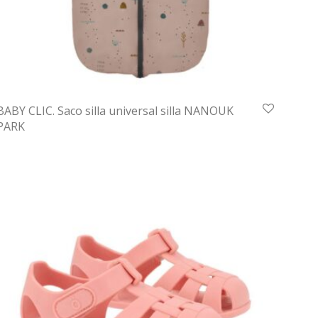
BABY CLIC. Saco silla universal silla NANOUK
PARK