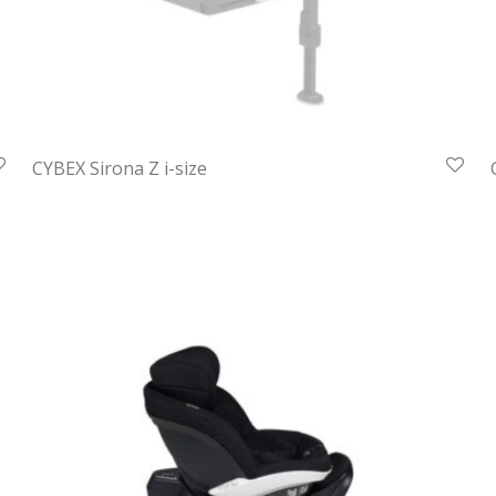
CYBEX Sirona Z i-size