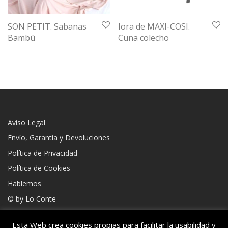
SON PETIT. Sabanas
Iora de MAXI-COSI.
Bambú
Cuna colecho
Aviso Legal
Envío, Garantía y Devoluciones
Política de Privacidad
Política de Cookies
Hablemos
© by
Lo Conte
Esta Web crea cookies propias para facilitar la usabilidad y