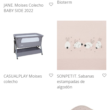
Bioterm
JANE. Moises Colecho
BABY SIDE 2022
CASUALPLAY Moises
SONPETIT. Sabanas
colecho
estampadas de
algodón