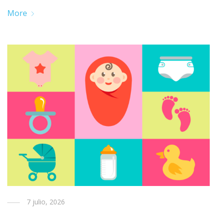
More
7 julio, 2026