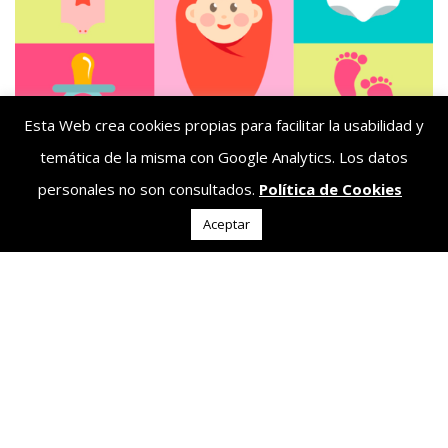
Esta Web crea cookies propias para facilitar la usabilidad y
temática de la misma con Google Analytics. Los datos
personales no son consultados.
Política de Cookies
Aceptar
26 abril, 2026
Protegido: LISTA DE NACIMIENTO DE
PAULA AZNAR Y VICTOR BRAVO
No hay extracto porque es una entrada protegida.
More