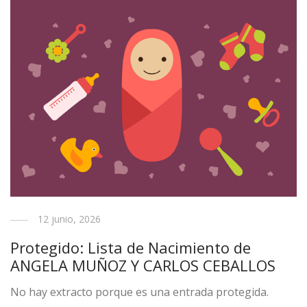
12 junio, 2026
Protegido: Lista de Nacimiento de
ANGELA MUÑOZ Y CARLOS CEBALLOS
No hay extracto porque es una entrada protegida.