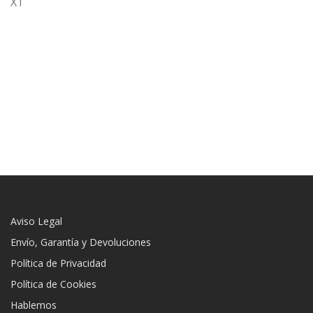
XT
Aviso Legal
Envío, Garantía y Devoluciones
Política de Privacidad
Política de Cookies
Hablemos