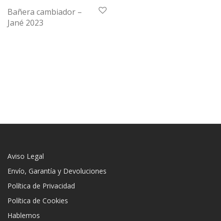
Bañera cambiador –
Jané 2023
Aviso Legal
Envío, Garantía y Devoluciones
Política de Privacidad
Política de Cookies
Hablemos