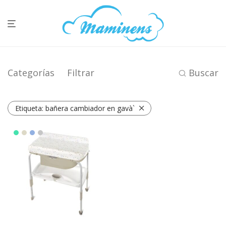
Categorías
Filtrar
Buscar
Etiqueta:
bañera cambiador en gavà`