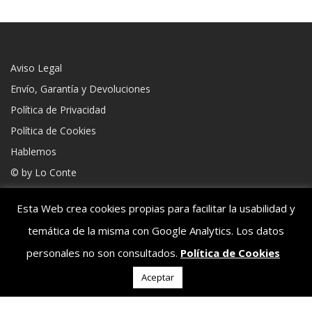
Aviso Legal
Envío, Garantía y Devoluciones
Política de Privacidad
Política de Cookies
Hablemos
© by
Lo Conte
Esta Web crea cookies propias para facilitar la usabilidad y
temática de la misma con Google Analytics. Los datos
1991 © Maminens by
AlfaShop
personales no son consultados.
Política de Cookies
Aceptar