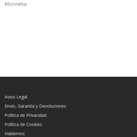
Monnëka
Aviso Legal
Envío, Garantía y Devoluciones
Política de Privacidad
Política de Cookies
Hablemos