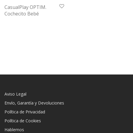
CasualPlay OPTIM.
Cochecito Bebé
Aviso Legal
Envío, Garantía y Devoluciones
Política de Privacidad
Política de Cookies
Hablemos