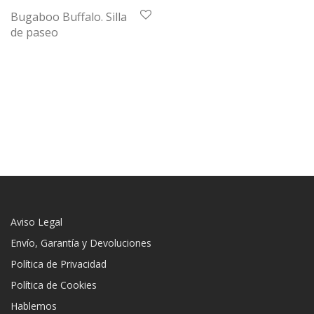
Bugaboo Buffalo. Silla
de paseo
Aviso Legal
Envío, Garantía y Devoluciones
Política de Privacidad
Política de Cookies
Hablemos