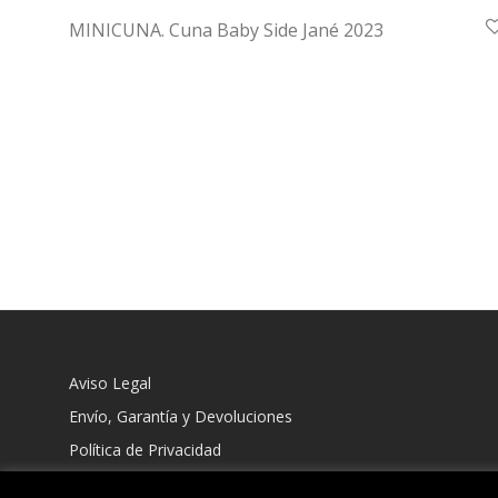
MINICUNA. Cuna Baby Side Jané 2023
Aviso Legal
Envío, Garantía y Devoluciones
Política de Privacidad
Política de Cookies