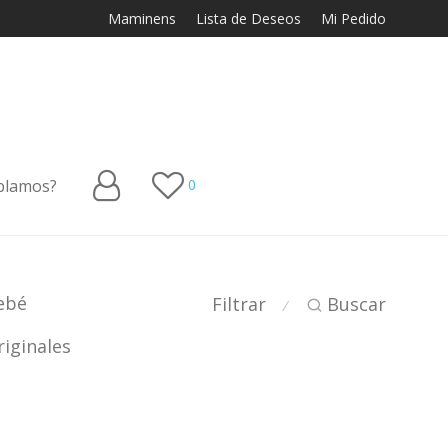
Maminens
Lista de Deseos
Mi Pedido
blamos?
0
ebé
Filtrar
Buscar
⁄
iginales