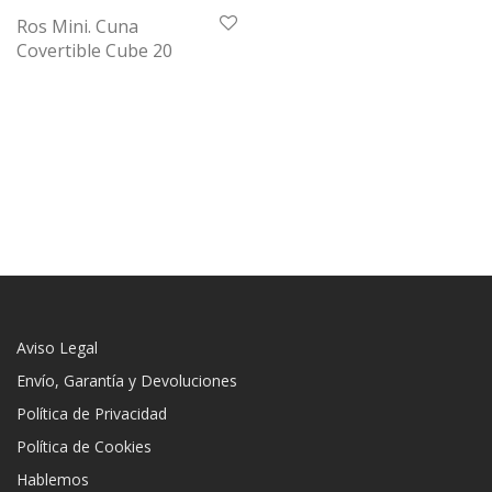
Ros Mini. Cuna
Covertible Cube 20
Aviso Legal
Envío, Garantía y Devoluciones
Política de Privacidad
Política de Cookies
Hablemos