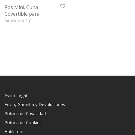
Ros Mini. Cuna
Covertible para
Gemelos 17
Aviso Legal
Envío, Garantía y Devoluciones
Política de Privacidad
Política de Cookies
Hablemos