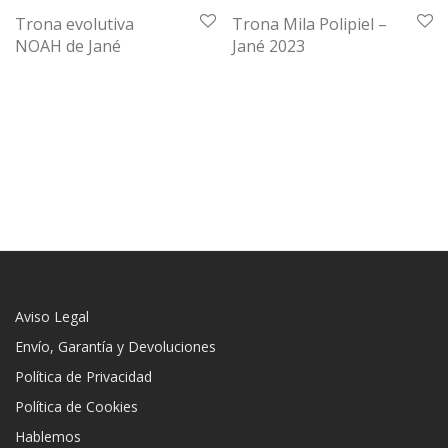
Trona evolutiva
Trona Mila Polipiel –
NOAH de Jané
Jané 2023
Aviso Legal
Envío, Garantía y Devoluciones
Política de Privacidad
Política de Cookies
Hablemos