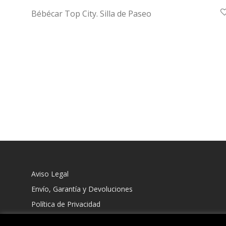
Bébécar Top City. Silla de Paseo
Aviso Legal
Envío, Garantía y Devoluciones
Política de Privacidad
Política de Cookies