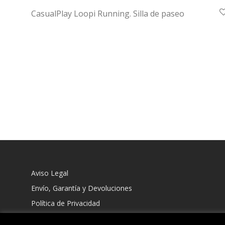
CasualPlay Loopi Running. Silla de paseo
Aviso Legal
Envío, Garantía y Devoluciones
Política de Privacidad
Política de Cookies