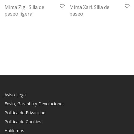
Mima Zigi. Silla de
Mima Xari. Silla de
paseo ligera
paseo
Aviso Legal
Envío, Garantía y Devoluciones
Política de Privacidad
Política de Cookies
Hablemos