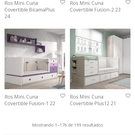
Ros Mini. Cuna
Ros Mini. Cuna
Covertible BicamaPlus
Covertible Fusion-2 23
24
Ros Mini. Cuna
Ros Mini. Cuna
Covertible Fusion-1 22
Covertible Plus12 21
Ordenado
Mostrando 1–176 de 199 resultados
por