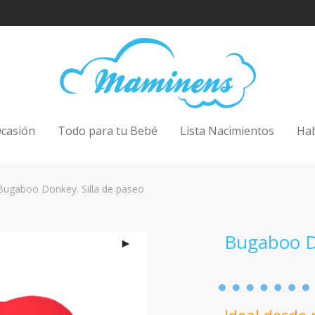
casión
Todo para tu Bebé
Lista Nacimientos
Ha
Bugaboo Donkey. Silla de paseo
Bugaboo Do