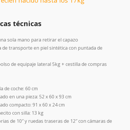
recién nacido hasta los 17kg
icas técnicas
na sola mano para retirar el capazo
a de transporte en piel sintética con puntada de
olso de equipaje lateral 5kg + cestilla de compras
la de coche: 60 cm
ado en una pieza: 52 x 60 x 93 cm
ado compacto: 91 x 60 x 24 cm
ecito con silla: 13 kg
rias de 10″ y ruedas traseras de 12″ con cámaras de