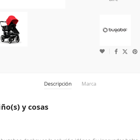
Descripción
Marca
ño(s) y cosas