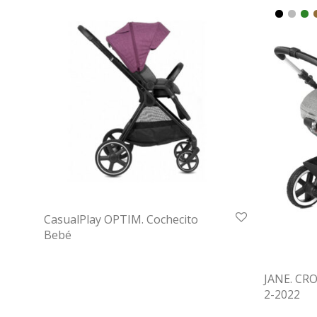
CasualPlay OPTIM. Cochecito
Bebé
JANE. CRO
2-2022