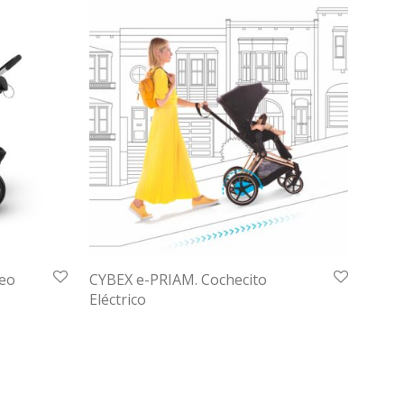
seo
CYBEX e-PRIAM. Cochecito
Eléctrico