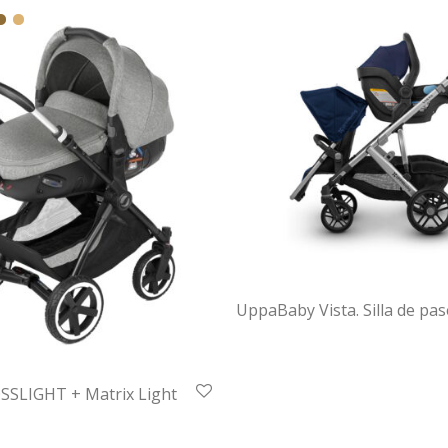
UppaBaby Vista. Silla de pa
SSLIGHT + Matrix Light