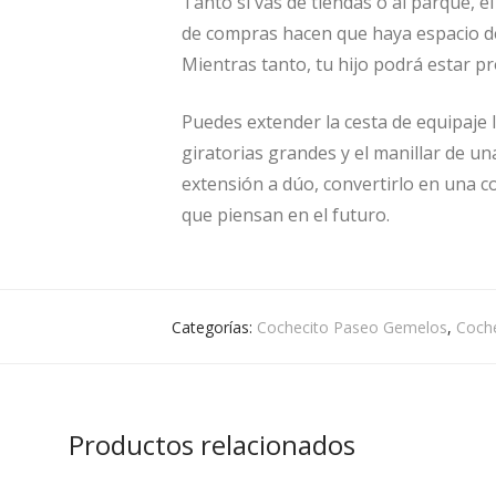
Tanto si vas de tiendas o al parque, e
de compras hacen que haya espacio de
Mientras tanto, tu hijo podrá estar pr
Puedes extender la cesta de equipaje 
giratorias grandes y el manillar de u
extensión a dúo, convertirlo en una c
que piensan en el futuro.
Categorías:
Cochecito Paseo Gemelos
,
Coche
Productos relacionados