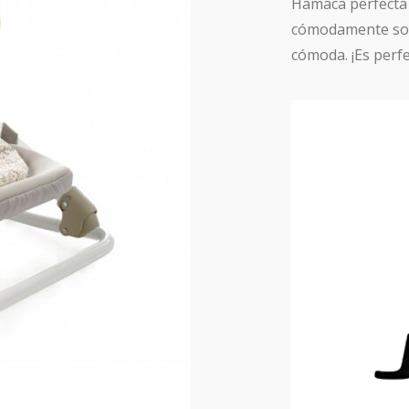
Hamaca perfecta 
cómodamente sobr
cómoda. ¡Es perf