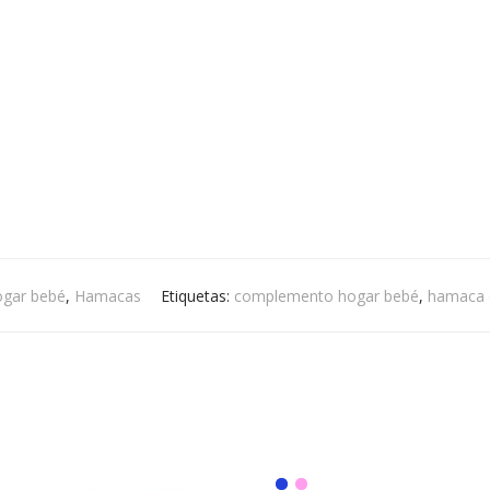
gar bebé
,
Hamacas
Etiquetas:
complemento hogar bebé
,
hamaca 