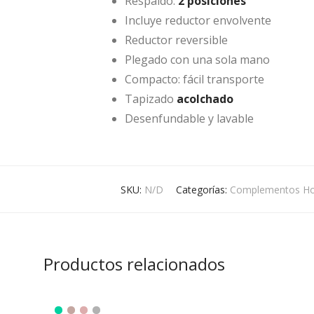
Respaldo:
2 posiciones
Incluye reductor envolvente
Reductor reversible
Plegado con una sola mano
Compacto: fácil transporte
Tapizado
acolchado
Desenfundable y lavable
SKU:
N/D
Categorías:
Complementos Ho
Productos relacionados