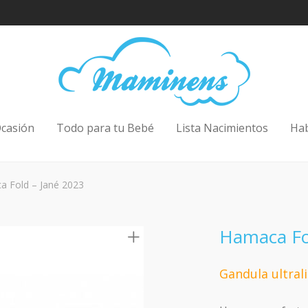
casión
Todo para tu Bebé
Lista Nacimientos
Ha
 Fold – Jané 2023
Hamaca Fo
Gandula ultra