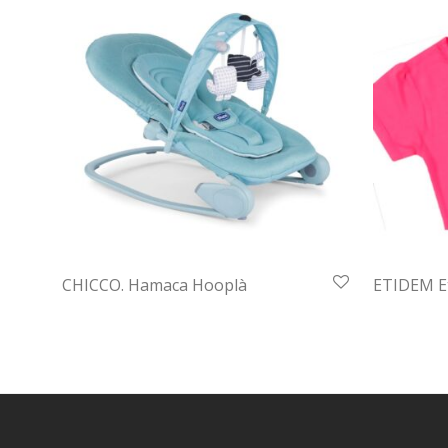
CHICCO. Hamaca Hooplà
ETIDEM Et