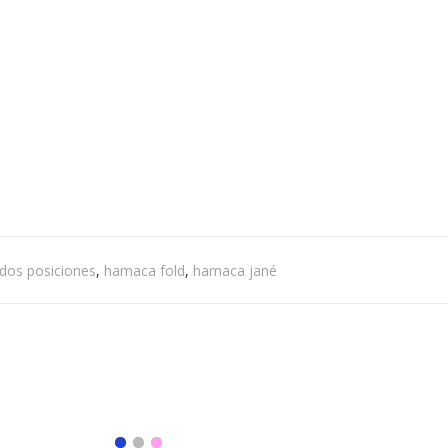
dos posiciones
,
hamaca fold
,
hamaca jané