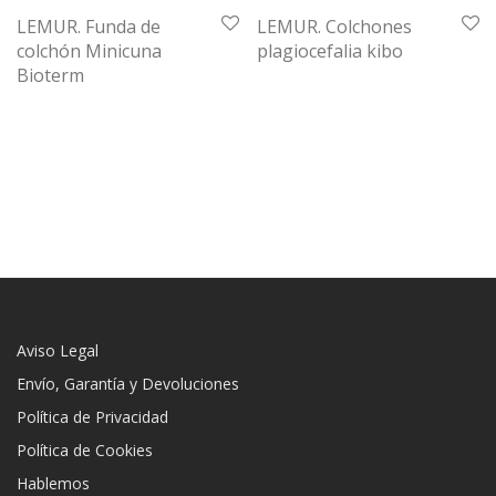
LEMUR. Funda de
LEMUR. Colchones
colchón Minicuna
plagiocefalia kibo
Bioterm
Aviso Legal
Envío, Garantía y Devoluciones
Política de Privacidad
Política de Cookies
Hablemos