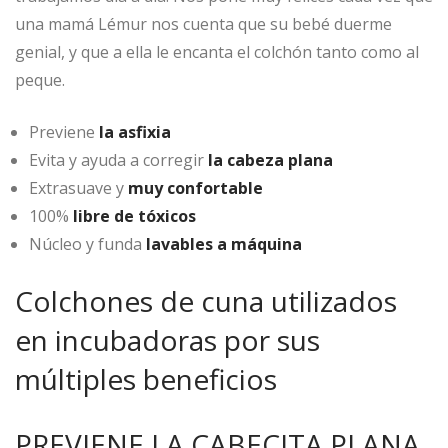
una mamá Lémur nos cuenta que su bebé duerme
genial, y que a ella le encanta el colchón tanto como al
peque.
Previene
la asfixia
Evita y ayuda a corregir
la cabeza plana
Extrasuave y
muy confortable
100%
libre de tóxicos
Núcleo y funda
lavables a máquina
Colchones de cuna utilizados
en incubadoras por sus
múltiples beneficios
PREVIENE LA CABECITA PLANA